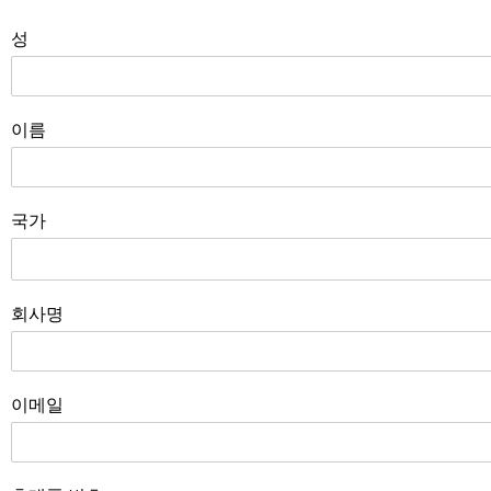
성
이름
국가
회사명
이메일